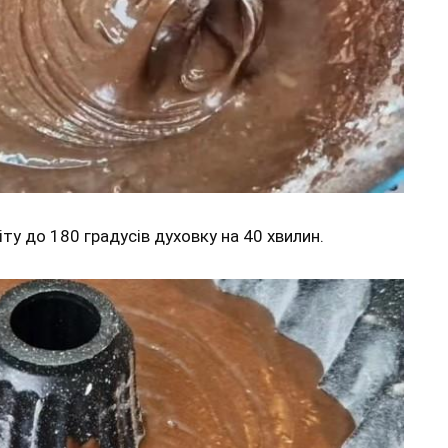
ту до 180 градусів духовку на 40 хвилин.