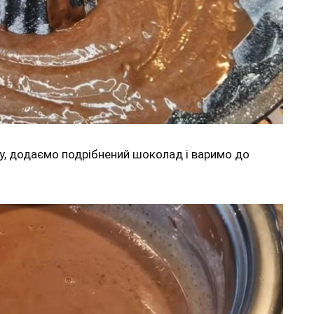
у, додаємо подрібнений шоколад і варимо до