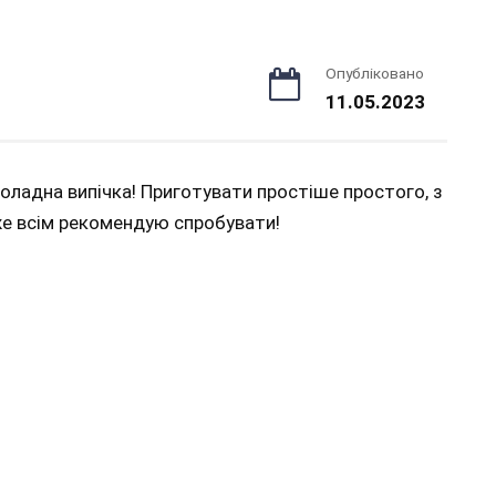
Опубліковано
11.05.2023
коладна випічка! Приготувати простіше простого, з
же всім рекомендую спробувати!