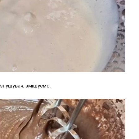
зпушувач, змішуємо.