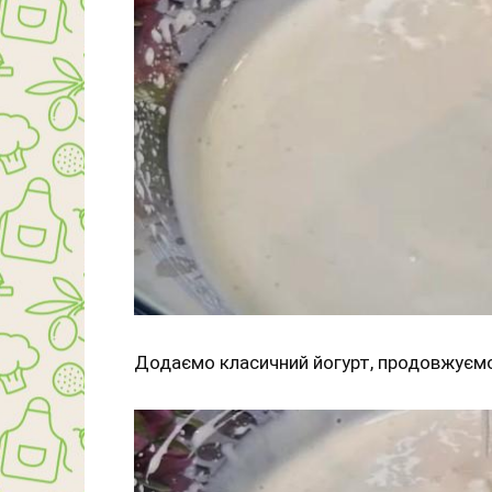
Додаємо класичний йогурт, продовжуєм