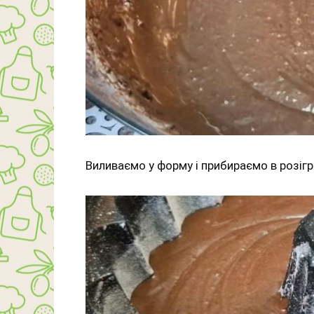
Виливаємо у форму і прибираємо в розігрі