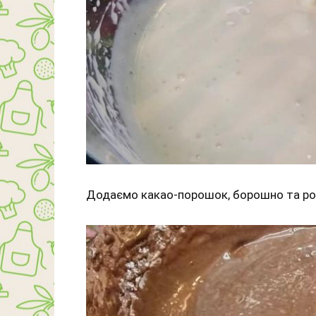
Додаємо какао-порошок, борошно та ро