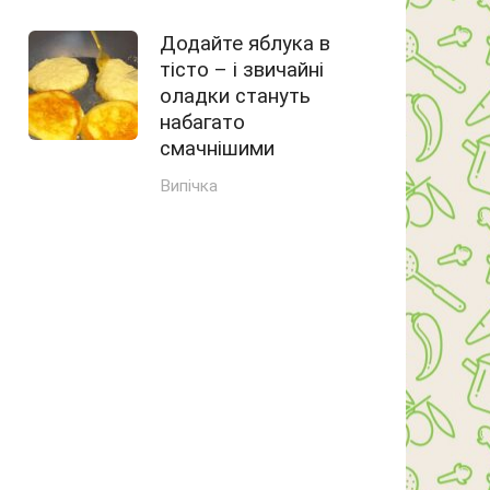
Додайте яблука в
тісто – і звичайні
оладки стануть
набагато
смачнішими
Випічка