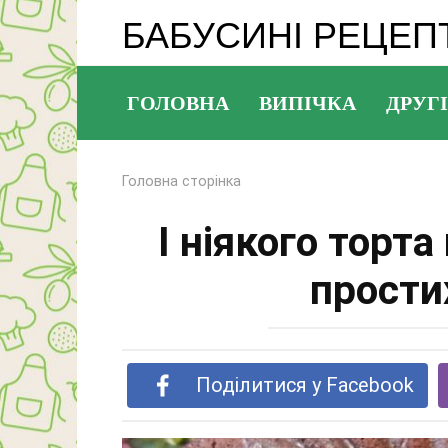
Перейти
БАБУСИНІ РЕЦЕП
до
змісту
ГОЛОВНА
ВИПІЧКА
ДРУГІ
Головна сторінка
І ніякого торта
прости
Поділитися у Facebook