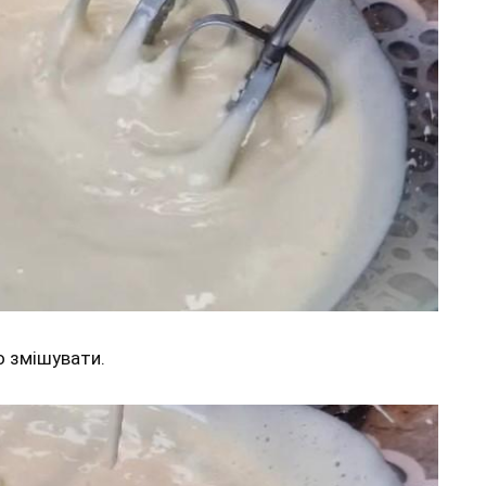
о змішувати.