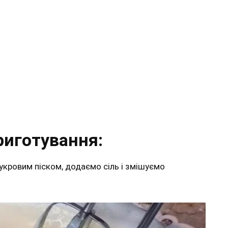
риготування:
укровим піском, додаємо сіль і змішуємо