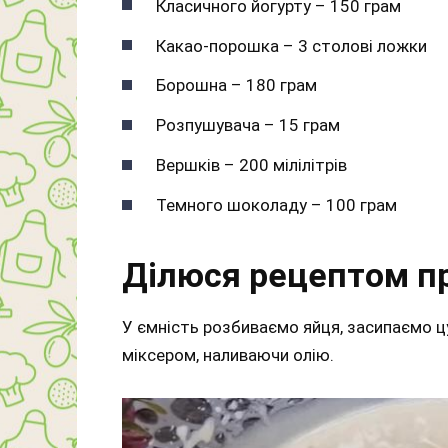
Класичного йогурту – 150 грам
Какао-порошка – 3 столові ложки
Борошна – 180 грам
Розпушувача – 15 грам
Вершків – 200 мілілітрів
Темного шоколаду – 100 грам
Ділюся рецептом п
У ємність розбиваємо яйця, засипаємо ц
міксером, наливаючи олію.