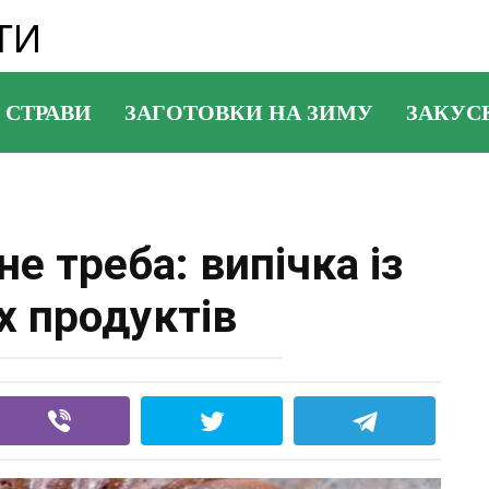
ТИ
 СТРАВИ
ЗАГОТОВКИ НА ЗИМУ
ЗАКУС
 не треба: випічка із
х продуктів