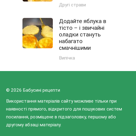
Другі страви
Додайте яблука в
тісто – і звичайні
оладки стануть
набагато
смачнішими
Випічка
© 2026 Бабусині рецепти
Використання матеріалів сайту можливе тільки при
наявності прямого, відкритого для пошукових систем
посилання, розміщене в підзаголовку, першому або
другому абзаці матеріалу.