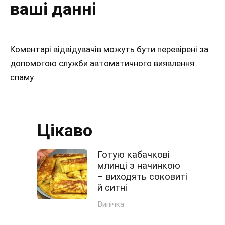
ваші данні
Коментарі відвідувачів можуть бути перевірені за
допомогою служби автоматичного виявлення
спаму.
Цікаво
Готую кабачкові
млинці з начинкою
– виходять соковиті
й ситні
Випічка