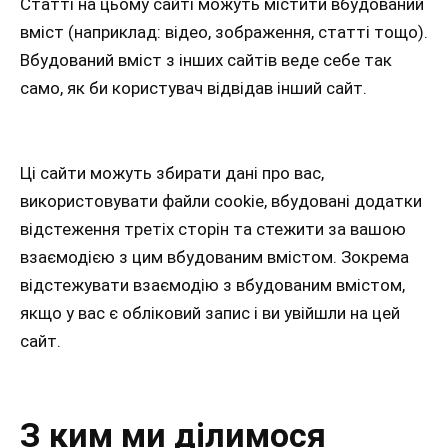
Статті на цьому сайті можуть містити вбудований
вміст (наприклад: відео, зображення, статті тощо).
Вбудований вміст з інших сайтів веде себе так
само, як би користувач відвідав інший сайт.
Ці сайти можуть збирати дані про вас,
використовувати файли cookie, вбудовані додатки
відстеження третіх сторін та стежити за вашою
взаємодією з цим вбудованим вмістом. Зокрема
відстежувати взаємодію з вбудованим вмістом,
якщо у вас є обліковий запис і ви увійшли на цей
сайт.
З ким ми ділимося