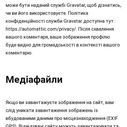
може бути наданий службі Gravatar, щоб дізнатись,
чи ви його використовуєте. Політика
конфіденційності служби Gravatar доступна тут:
https://automattic.com/privacy/. Після схвалення
вашого коментаря, ваше зображення профілю
буде видно для громадськості в контексті вашого
коментарю.
Медіафайли
Якщо ви завантажуєте зображення на сайт, вам
слід уникати завантаження зображень із
вбудованими даними про місцезнаходження (EXIF
GPS). Відвідувачі сайту можуть завантажувати та