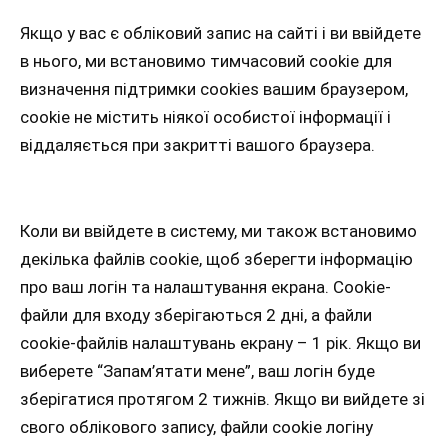
Якщо у вас є обліковий запис на сайті і ви ввійдете
в нього, ми встановимо тимчасовий cookie для
визначення підтримки cookies вашим браузером,
cookie не містить ніякої особистої інформації і
віддаляється при закритті вашого браузера.
Коли ви ввійдете в систему, ми також встановимо
декілька файлів cookie, щоб зберегти інформацію
про ваш логін та налаштування екрана. Cookie-
файли для входу зберігаються 2 дні, а файли
cookie-файлів налаштувань екрану – 1 рік. Якщо ви
виберете “Запам’ятати мене”, ваш логін буде
зберігатися протягом 2 тижнів. Якщо ви вийдете зі
свого облікового запису, файли cookie логіну