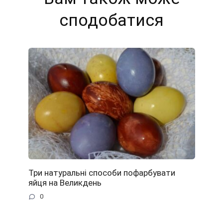
сподобатися
Три натуральні способи пофарбувати
яйця на Великдень
0