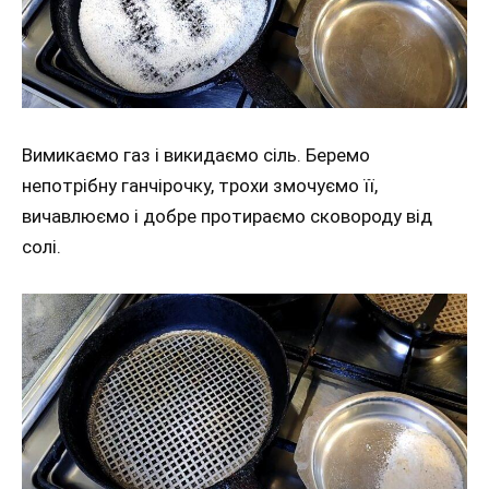
Вимикаємо газ і викидаємо сіль. Беремо
непотрібну ганчірочку, трохи змочуємо її,
вичавлюємо і добре протираємо сковороду від
солі.