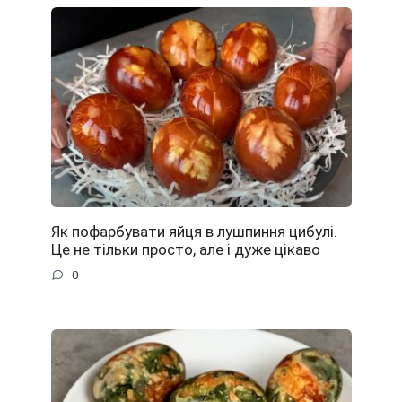
Як пофарбувати яйця в лушпиння цибулі.
Це не тільки просто, але і дуже цікаво
0