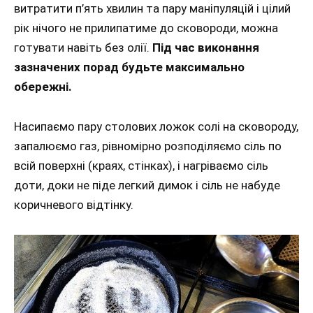
витратити п’ять хвилин та пару маніпуляцій і цілий
рік нічого не прилипатиме до сковороди, можна
готувати навіть без олії.
Під час виконання
зазначених порад будьте максимально
обережні.
Насипаємо пару столових ложок солі на сковороду,
запалюємо газ, рівномірно розподіляємо сіль по
всій поверхні (краях, стінках), і нагріваємо сіль
доти, доки не піде легкий димок і сіль не набуде
коричневого відтінку.