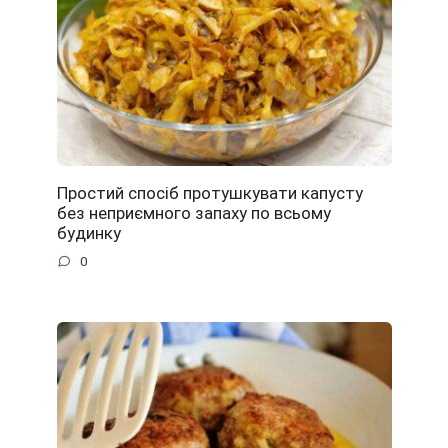
Простий спосіб протушкувати капусту
без неприємного запаху по всьому
будинку
0