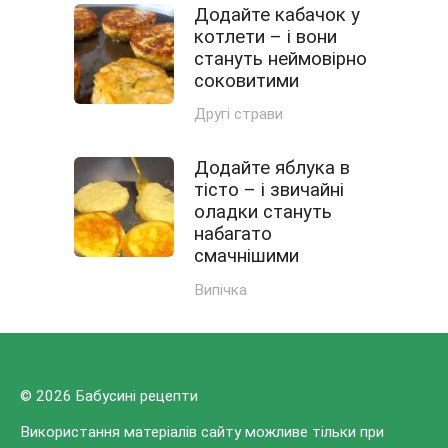
Додайте кабачок у
котлети – і вони
стануть неймовірно
соковитими
Другі страви
Додайте яблука в
тісто – і звичайні
оладки стануть
набагато
смачнішими
Випічка
© 2026 Бабусині рецепти
Використання матеріалів сайту можливе тільки при