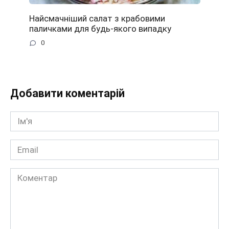
Найсмачніший салат з крабовими
паличками для будь-якого випадку
0
Добавити коментарій
Ім'я
*
Email
*
Коментар