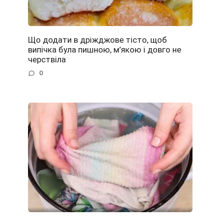
Що додати в дріжджове тісто, щоб
випічка була пишною, м’якою і довго не
черствіла
0