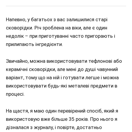
Напевно, у багатьох з вас залишилися старі
сковорідки. Річ зроблена на віки, але є один
недолік – при приготуванні часто пригорають і
прилипають інгредієнти.
Звичайно, можна використовувати тефлонові або
керамічні сковорідки, але мені до душі чавунний
варіант, тому що на ній і готувати легше і можна
використовувати будь-які металеві предмети в
процесі.
На щастя, я маю один перевірений спосіб, який я
використовую вже більше 35 років. Про нього я
дізналася з журналу, і повірте, достатньо