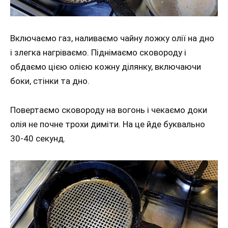
Включаємо газ, наливаємо чайну ложку олії на дно
і злегка нагріваємо. Піднімаємо сковороду і
обдаємо цією олією кожну ділянку, включаючи
боки, стінки та дно.
Повертаємо сковороду на вогонь і чекаємо доки
олія не почне трохи диміти. На це йде буквально
30-40 секунд.