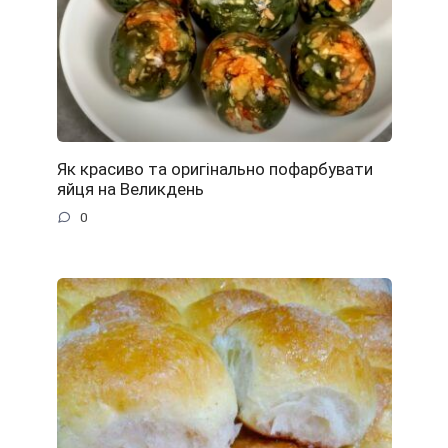
Як красиво та оригінально пофарбувати
яйця на Великдень
0