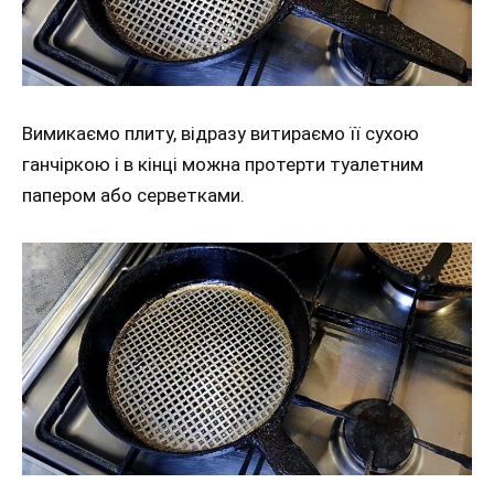
Вимикаємо плиту, відразу витираємо її сухою
ганчіркою і в кінці можна протерти туалетним
папером або серветками.