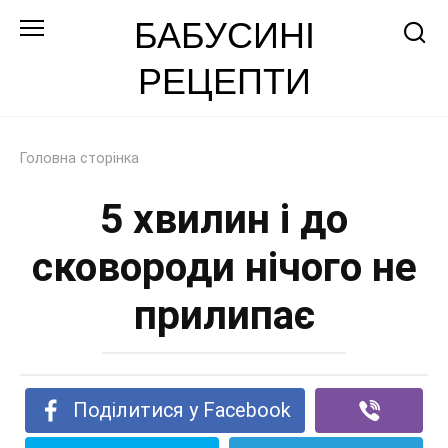
Перейти
БАБУСИНІ
до
РЕЦЕПТИ
змісту
Головна сторінка
5 хвилин і до
сковороди нічого не
прилипає
Поділитися у Facebook