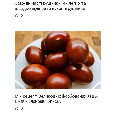
Завжди чисті рушники. Як легко та
швидко відіпрати кухонні рушники
0
Мій рецепт Великодніх фарбованих яєць.
Смачні, яскраві, блискучі
0