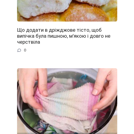
Що додати в дріжджове тісто, щоб
випічка була пишною, м’якою і довго не
черствіла
0