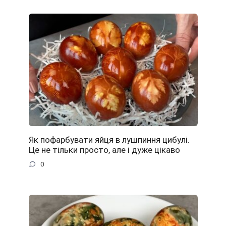
Як пофарбувати яйця в лушпиння цибулі.
Це не тільки просто, але і дуже цікаво
0