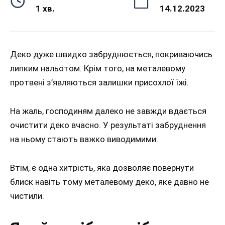
1 хв.
14.12.2023
Деко дуже швидко забруднюється, покриваючись
липким нальотом. Крім того, на металевому
протвені з’являються залишки присохлої їжі.
На жаль, господиням далеко не завжди вдається
очистити деко вчасно. У результаті забруднення
на ньому стають важко виводимими.
Втім, є одна хитрість, яка дозволяє повернути
блиск навіть тому металевому деко, яке давно не
чистили.