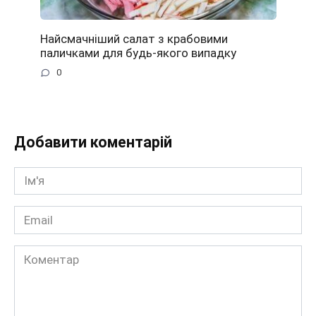
Найсмачніший салат з крабовими
паличками для будь-якого випадку
0
Добавити коментарій
Ім'я
*
Email
*
Коментар