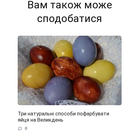
Вам також може
сподобатися
Три натуральні способи пофарбувати
яйця на Великдень
0