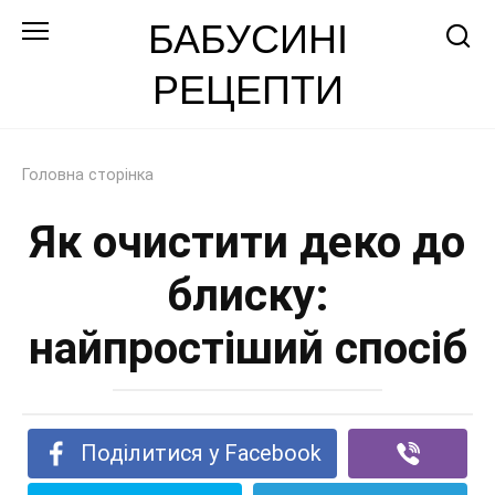
Перейти
БАБУСИНІ
до
РЕЦЕПТИ
змісту
Головна сторінка
Як очистити деко до
блиску:
найпростіший спосіб
Поділитися у Facebook