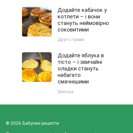
Додайте кабачок у
котлети – і вони
стануть неймовірно
соковитими
Другі страви
Додайте яблука в
тісто – і звичайні
оладки стануть
набагато
смачнішими
Випічка
© 2026 Бабусині рецепти