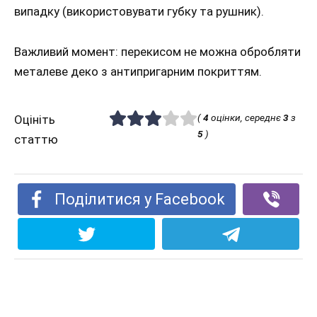
випадку (використовувати губку та рушник).
Важливий момент: перекисом не можна обробляти
металеве деко з антипригарним покриттям.
(
4
оцінки, середнє
3
з
Оцініть
5
)
статтю
Поділитися у Facebook