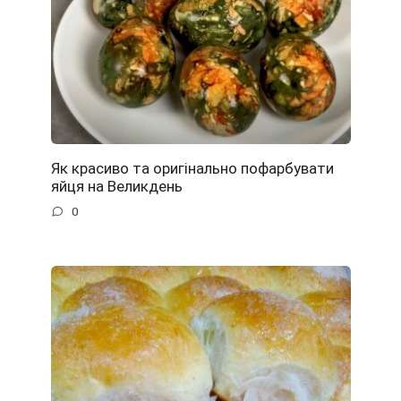
Як красиво та оригінально пофарбувати
яйця на Великдень
0