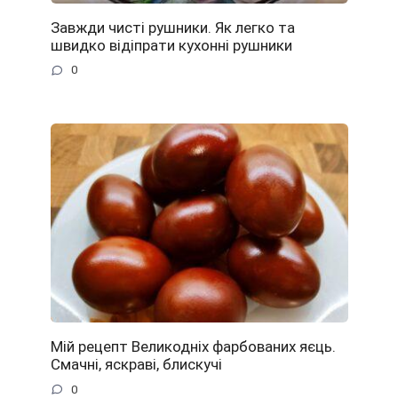
Завжди чисті рушники. Як легко та
швидко відіпрати кухонні рушники
0
Мій рецепт Великодніх фарбованих яєць.
Смачні, яскраві, блискучі
0