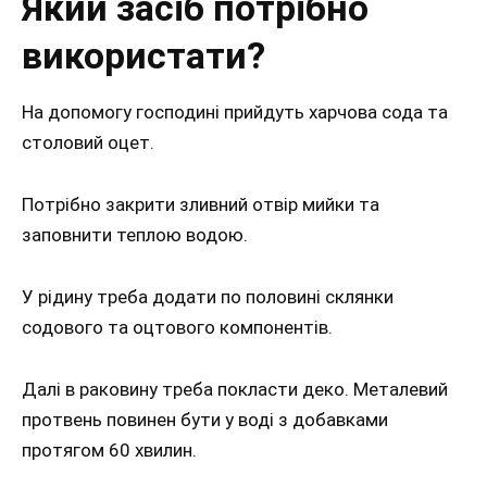
Який засіб потрібно
використати?
На допомогу господині прийдуть харчова сода та
столовий оцет.
Потрібно закрити зливний отвір мийки та
заповнити теплою водою.
У рідину треба додати по половині склянки
содового та оцтового компонентів.
Далі в раковину треба покласти деко. Металевий
протвень повинен бути у воді з добавками
протягом 60 хвилин.