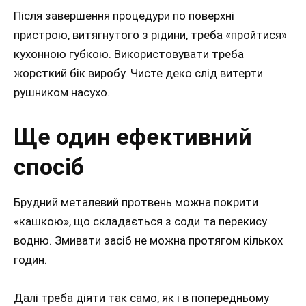
Після завершення процедури по поверхні
пристрою, витягнутого з рідини, треба «пройтися»
кухонною губкою. Використовувати треба
жорсткий бік виробу. Чисте деко слід витерти
рушником насухо.
Ще один ефективний
спосіб
Брудний металевий протвень можна покрити
«кашкою», що складається з соди та перекису
водню. Змивати засіб не можна протягом кількох
годин.
Далі треба діяти так само, як і в попередньому