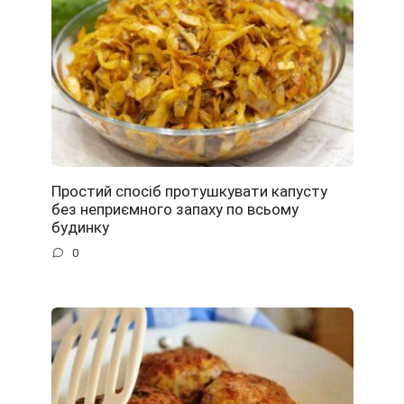
Простий спосіб протушкувати капусту
без неприємного запаху по всьому
будинку
0