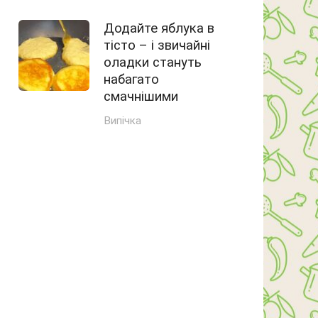
Додайте яблука в
тісто – і звичайні
оладки стануть
набагато
смачнішими
Випічка