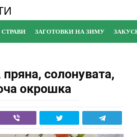
ТИ
 СТРАВИ
ЗАГОТОВКИ НА ЗИМУ
ЗАКУС
 пряна, солонувата,
юча окрошка