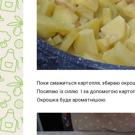
Поки смажиться картопля, збираю окрошк
Посипаю їх сіллю. І за допомогою картоп
Окрошка буде ароматнішою.