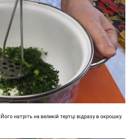
 Його натріть на великій тертці відразу в окрошку.