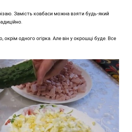
арізаю. Замість ковбаси можна взяти будь-який
радиційно.
, окрім одного огірка. Але він у окрошці буде. Все