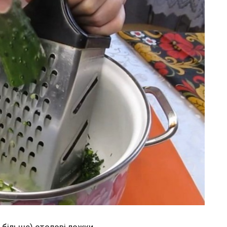
а більше) столові ложки.