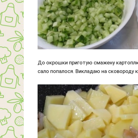
До окрошки приготую смажену картоплю, 
сало попалося. Викладаю на сковороду к