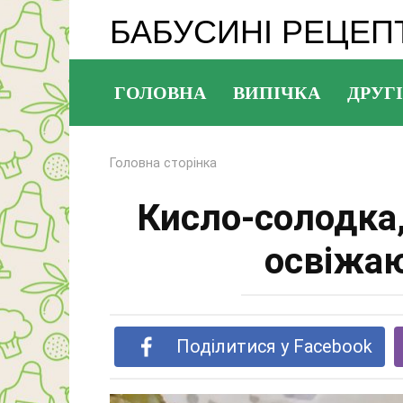
Перейти
БАБУСИНІ РЕЦЕП
до
змісту
ГОЛОВНА
ВИПІЧКА
ДРУГІ
Головна сторінка
Кисло-солодка,
освіжа
Поділитися у Facebook