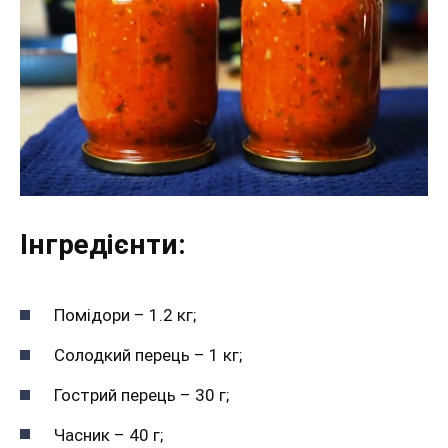
Інгредієнти:
Помідори – 1.2 кг;
Солодкий перець – 1 кг;
Гострий перець – 30 г;
Часник – 40 г;