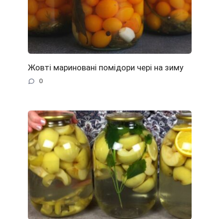
Жовті мариновані помідори чері на зиму
0