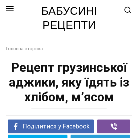
Перейти
БАБУСИНІ
до
РЕЦЕПТИ
змісту
Головна сторінка
Рецепт грузинської
аджики, яку їдять із
хлібом, м’ясом
Поділитися у Facebook