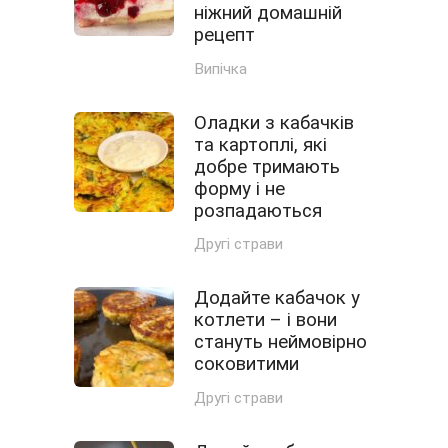
ніжний домашній
рецепт
Випічка
Оладки з кабачків
та картоплі, які
добре тримають
форму і не
розпадаються
Другі страви
Додайте кабачок у
котлети – і вони
стануть неймовірно
соковитими
Другі страви