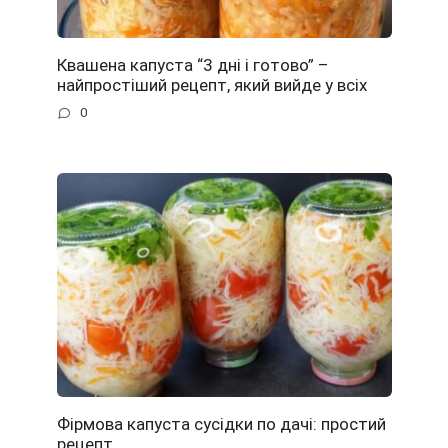
Квашена капуста “3 дні і готово” –
найпростіший рецепт, який вийде у всіх
0
Фірмова капуста сусідки по дачі: простий
рецепт