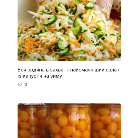
Вся родина в захваті: найсмачніший салат
із капусти на зиму
0