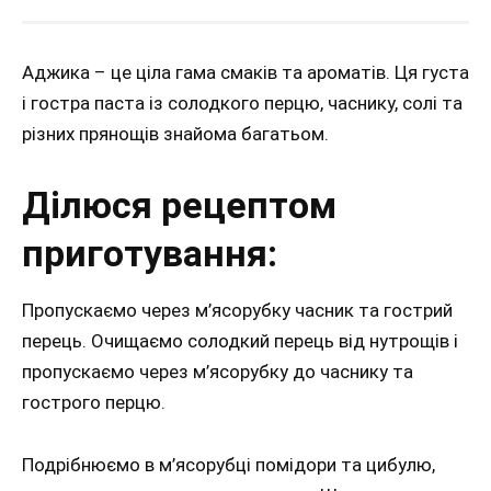
Аджика – це ціла гама смаків та ароматів. Ця густа
і гостра паста із солодкого перцю, часнику, солі та
різних прянощів знайома багатьом.
Ділюся рецептом
приготування:
Пропускаємо через м’ясорубку часник та гострий
перець. Очищаємо солодкий перець від нутрощів і
пропускаємо через м’ясорубку до часнику та
гострого перцю.
Подрібнюємо в м’ясорубці помідори та цибулю,