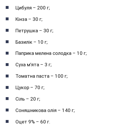
Цибуля – 200 г;
Кінза – 30 г;
Петрушка – 30 г;
Базилік – 10 г;
Паприка мелена солодка – 10 г;
Суха м’ята – 3 г;
Томатна паста – 100 г;
Цукор – 70 г;
Сіль – 20 г;
Соняшникова олія – ​​140 г;
Оцет 9% – 60 г.