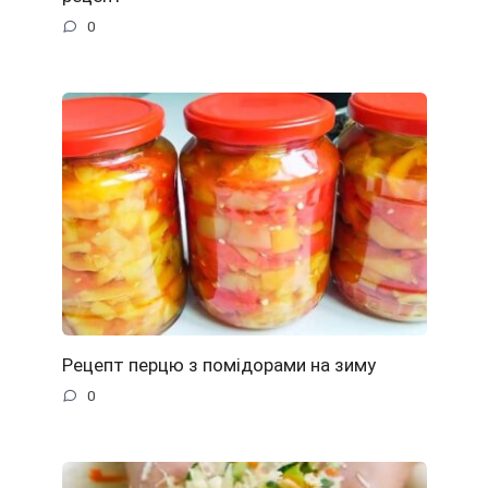
0
Рецепт перцю з помідорами на зиму
0