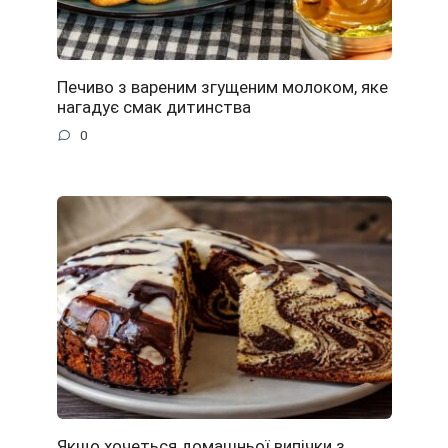
Печиво з вареним згущеним молоком, яке
нагадує смак дитинства
0
Якщо хочеться домашньої випічки з