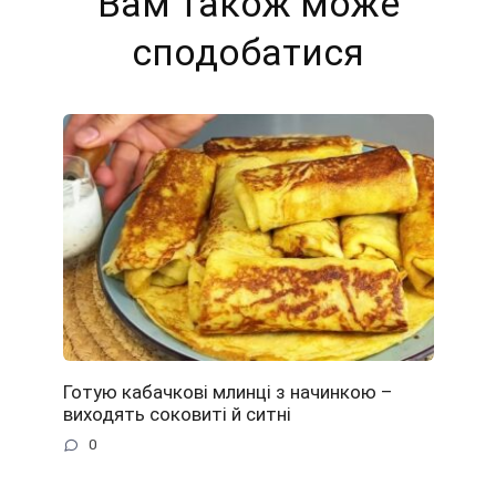
Вам також може
сподобатися
Готую кабачкові млинці з начинкою –
виходять соковиті й ситні
0