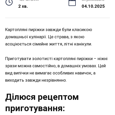
2 хв.
04.10.2025
Картопляні пиріжки завжди були класикою
домашньої кулінарії. Це страва, з якою
асоціюється сімейне життя, літні канікули.
Приготувати золотисті картопляні пиріжки – ніжні
зрази можна самостійно, в домашніх умовах. Цей
вид випічки не вимагає особливих навичок, а
виходить завжди незрівнянно.
Ділюся рецептом
приготування: