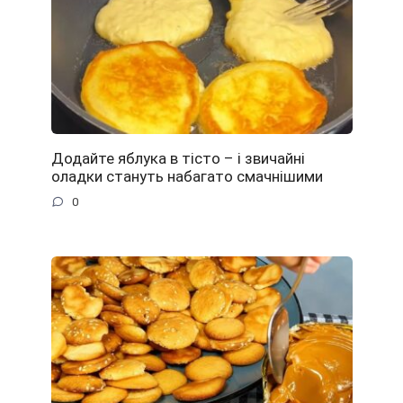
Додайте яблука в тісто – і звичайні
оладки стануть набагато смачнішими
0