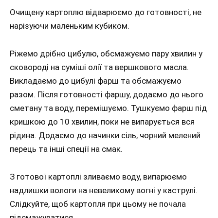
Очищену картоплю відварюємо до готовності, не
нарізуючи маленьким кубиком.
Ріжемо дрібно цибулю, обсмажуємо пару хвилин у
сковороді на суміші олії та вершкового масла.
Викладаємо до цибулі фарш та обсмажуємо
разом. Після готовності фаршу, додаємо до нього
сметану та воду, перемішуємо. Тушкуємо фарш під
кришкою до 10 хвилин, поки не випарується вся
рідина. Додаємо до начинки сіль, чорний мелений
перець та інші спеції на смак.
З готової картоплі зливаємо воду, випарюємо
надлишки вологи на невеликому вогні у каструлі.
Слідкуйте, щоб картопля при цьому не почала
підсмажуватися.