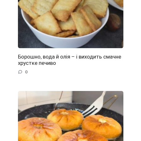
Борошно, вода й олія – і виходить смачне
хрустке печиво
0