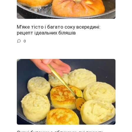
М’яке тісто і багато соку всередині:
рецепт ідеальних біляшів
0