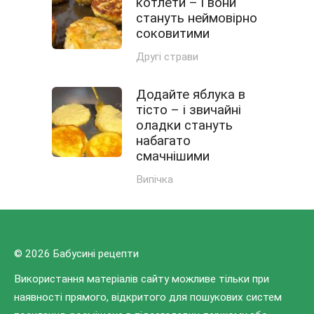
котлети – і вони
стануть неймовірно
соковитими
Другі страви
Додайте яблука в
тісто – і звичайні
оладки стануть
набагато
смачнішими
Випічка
© 2026 Бабусині рецепти
Використання матеріалів сайту можливе тільки при
наявності прямого, відкритого для пошукових систем