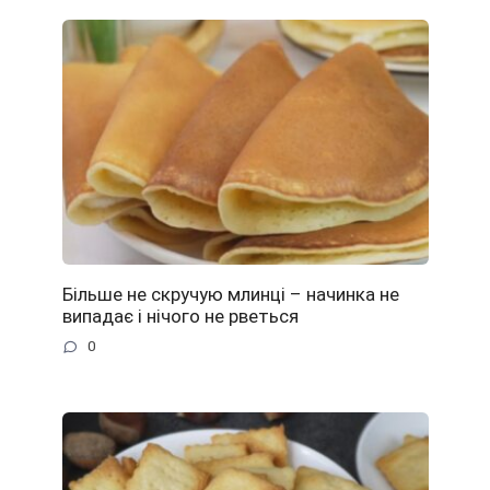
Більше не скручую млинці – начинка не
випадає і нічого не рветься
0