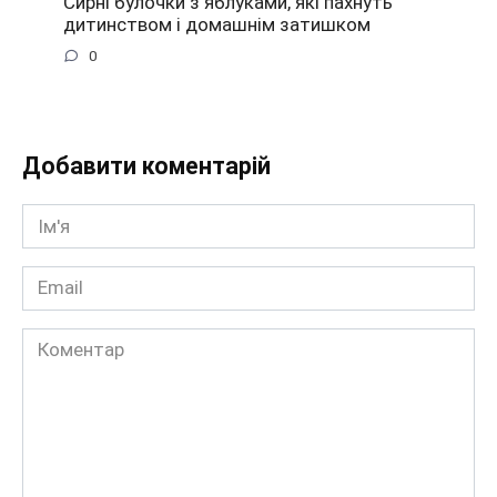
Сирні булочки з яблуками, які пахнуть
дитинством і домашнім затишком
0
Добавити коментарій
Ім'я
*
Email
*
Коментар