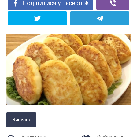
Поділитися у Facebook
Випічка
Час читання
Опубліковано