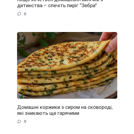
дитинства – спечіть пиріг “Зебра”
0
Домашні коржики з сиром на сковороді,
які зникають ще гарячими
0