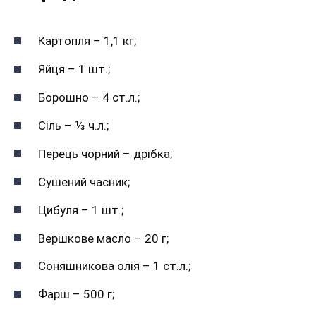
Картопля – 1,1 кг;
Яйця – 1 шт.;
Борошно – 4 ст.л.;
Сіль – ⅓ ч.л.;
Перець чорний – дрібка;
Сушений часник;
Цибуля – 1 шт.;
Вершкове масло – 20 г;
Соняшникова олія – 1 ст.л.;
Фарш – 500 г;