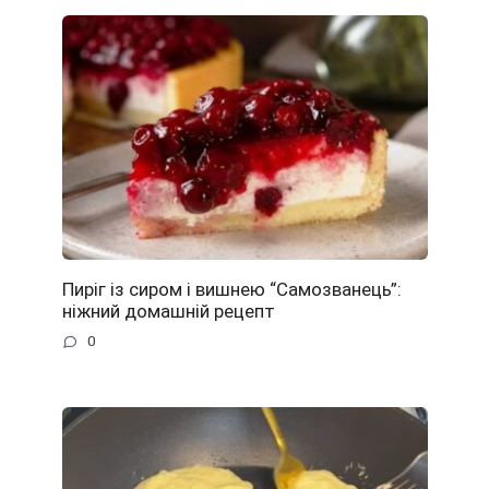
Пиріг із сиром і вишнею “Самозванець”:
ніжний домашній рецепт
0