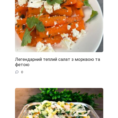
Легендарний теплий салат з морквою та
фетою
0