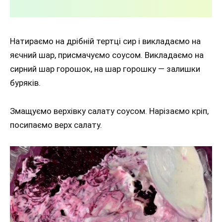
Натираємо на дрібній тертці сир і викладаємо на
яєчний шар, присмачуємо соусом. Викладаємо на
сирний шар горошок, на шар горошку — залишки
буряків.
Змащуємо верхівку салату соусом. Нарізаємо кріп,
посипаємо верх салату.