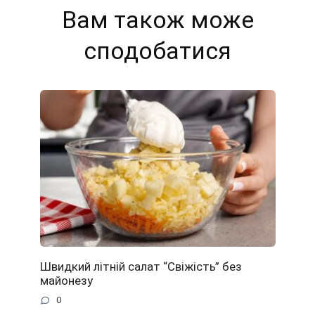
Вам також може
сподобатися
Швидкий літній салат “Свіжість” без
майонезу
0