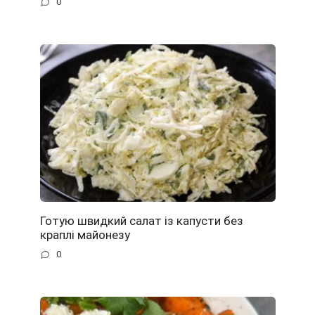
0
Готую швидкий салат із капусти без
краплі майонезу
0