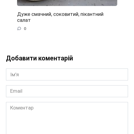
Дуже смачний, соковитий, пікантний
салат
0
Добавити коментарій
Ім'я
*
Email
*
Коментар