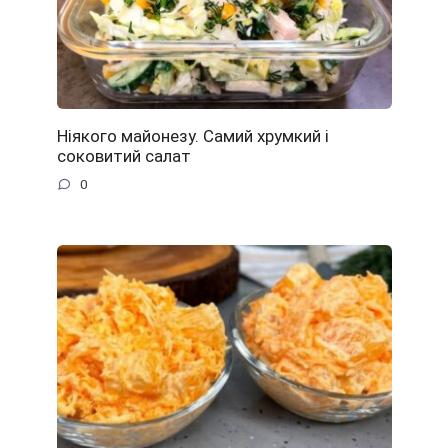
Ніякого майонезу. Самий хрумкий і
соковитий салат
0