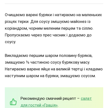
Очищаємо варені буряки і натираємо на маленьких
різцях терки. Для соусу змішуємо майонез із
коріандром, чорним меленим перцем та сіллю.
Пропускаємо через прес часник і додаємо до
соусу.
Викладаємо першим шаром половину буряків,
змащуємо ⅓ частиною соусу бурякову масу.
Натираємо варене яйце на великій тертці і кладемо
наступним шаром на буряки, змащуємо соусом.
Рекомендую смачний рецепт –
салат
для гостей «Грація»
.