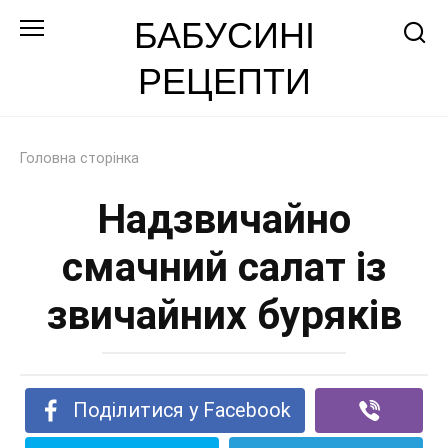
Перейти
БАБУСИНІ
до
РЕЦЕПТИ
змісту
Головна сторінка
Надзвичайно
смачний салат із
звичайних буряків
Поділитися у Facebook