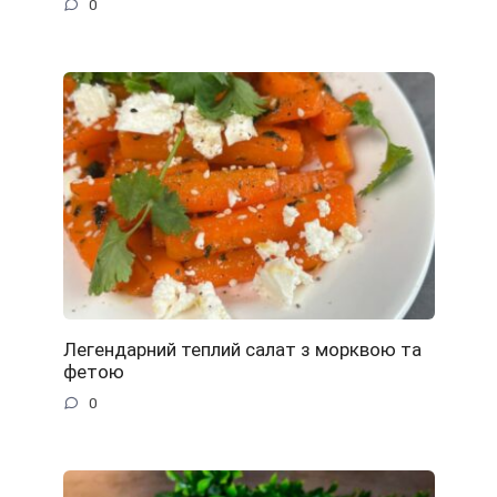
0
Легендарний теплий салат з морквою та
фетою
0