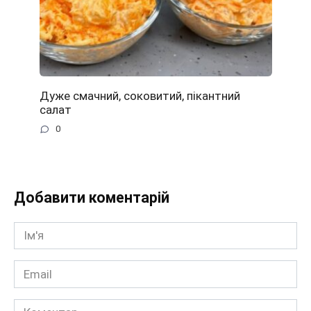
Дуже смачний, соковитий, пікантний
салат
0
Добавити коментарій
Ім'я
*
Email
*
Коментар