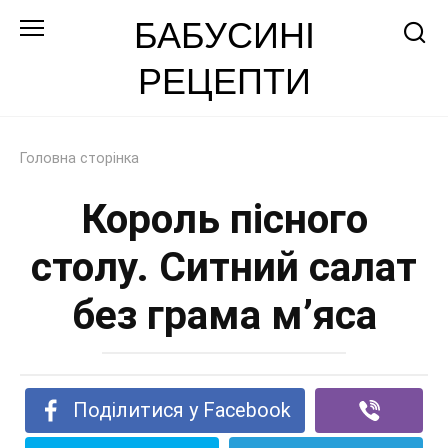
Перейти
БАБУСИНІ
до
РЕЦЕПТИ
змісту
Головна сторінка
Король пісного
столу. Ситний салат
без грама м’яса
Поділитися у Facebook