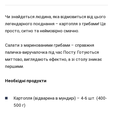
Чи знайдеться людина, яка відмовиться від цього
легендарного поєднання – картопля з грибами! Це
просто, ситно та неймовірно смачно.
Салати з маринованими грибами – справжня
паличка-виручалочка під час Посту. Готуються
миттєво, виглядають ефектно, а зі столу зникає
першими.
Необхідні продукти
Картопля (відварена в мундирі) – 4-6 шт. (400-
500 г)