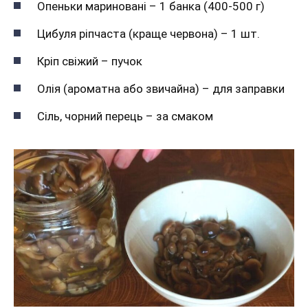
Опеньки мариновані – 1 банка (400-500 г)
Цибуля ріпчаста (краще червона) – 1 шт.
Кріп свіжий – пучок
Олія (ароматна або звичайна) – для заправки
Сіль, чорний перець – за смаком