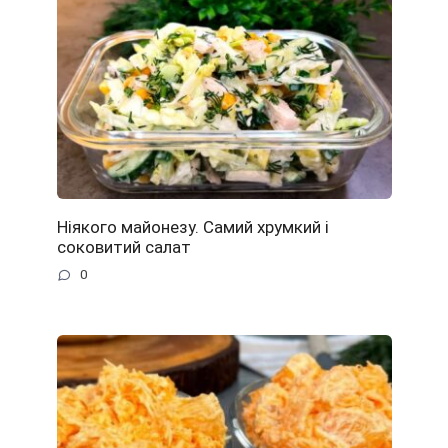
Ніякого майонезу. Самий хрумкий і
соковитий салат
0