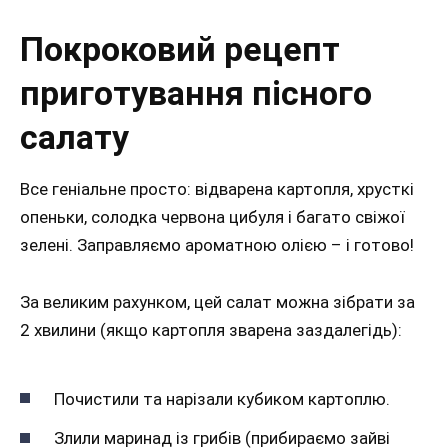
Покроковий рецепт
приготування пісного
салату
Все геніальне просто: відварена картопля, хрусткі
опеньки, солодка червона цибуля і багато свіжої
зелені. Заправляємо ароматною олією – і готово!
За великим рахунком, цей салат можна зібрати за
2 хвилини (якщо картопля зварена заздалегідь):
Почистили та нарізали кубиком картоплю.
Злили маринад із грибів (прибираємо зайві