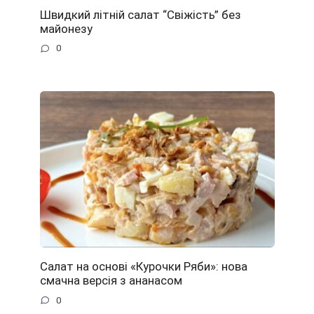
Швидкий літній салат “Свіжість” без
майонезу
0
Салат на основі «Курочки Ряби»: нова
смачна версія з ананасом
0