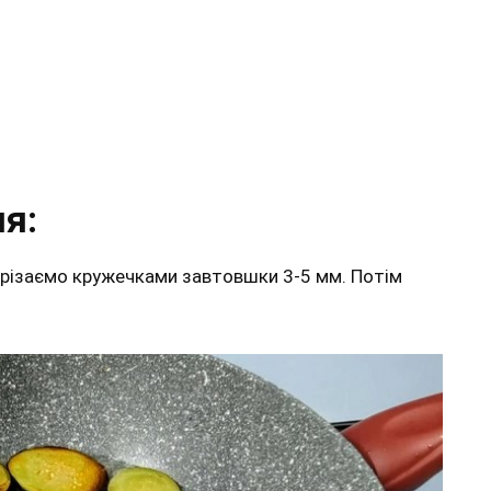
я:
нарізаємо кружечками завтовшки 3-5 мм. Потім