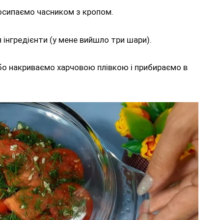
осипаємо часником з кропом.
інгредієнти (у мене вийшло три шари).
бо накриваємо харчовою плівкою і прибираємо в