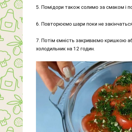
5. Помідори також солимо за смаком і п
6. Повторюємо шари поки не закінчаться 
7. Потім ємність закриваємо кришкою а
холодильник на 12 годин.