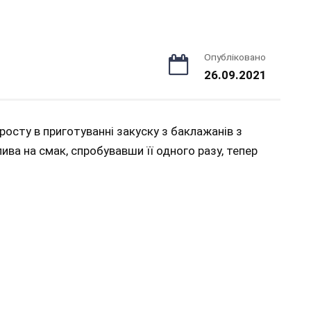
Опубліковано
26.09.2021
росту в приготуванні закуску з баклажанів з
ва на смак, спробувавши її одного разу, тепер