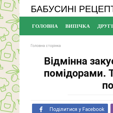
Перейти
БАБУСИНІ РЕЦЕП
до
змісту
ГОЛОВНА
ВИПІЧКА
ДРУГІ
Головна сторінка
Відмінна заку
помідорами. 
по
Поділитися у Facebook