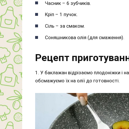
Часник – 6 зубчиків.
Кріп – 1 пучок.
Сіль – за смаком.
Соняшникова олія (для смаження).
Рецепт приготуванн
1. У баклажан відрізаємо плодоніжки і 
обсмажуємо їх на олії до готовності.