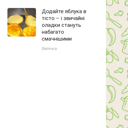
Додайте яблука в
тісто – і звичайні
оладки стануть
набагато
смачнішими
Випічка