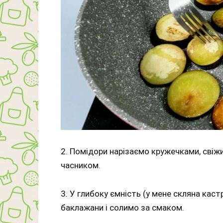
2. Помідори нарізаємо кружечками, свіжи
часником.
3. У глибоку ємність (у мене скляна ка
баклажани і солимо за смаком.