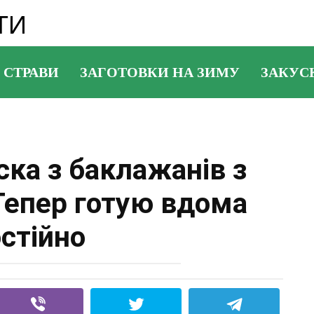
ТИ
 СТРАВИ
ЗАГОТОВКИ НА ЗИМУ
ЗАКУС
ска з баклажанів з
Тепер готую вдома
стійно