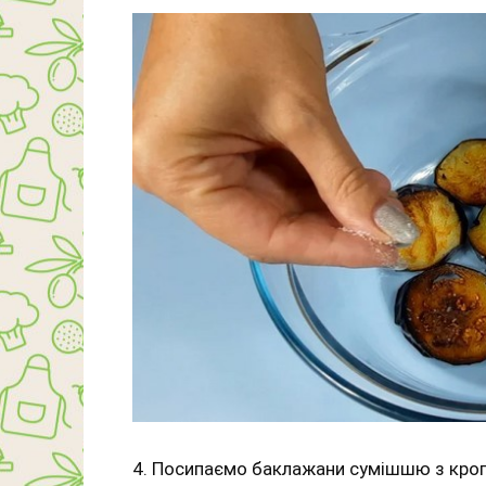
4. Посипаємо баклажани сумішшю з кропу